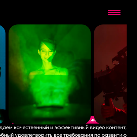
Digital агенство «Корпоративный маркетинг»
даем качественный и эффективный видео контент,
обный удовлетворить все требования по развитию