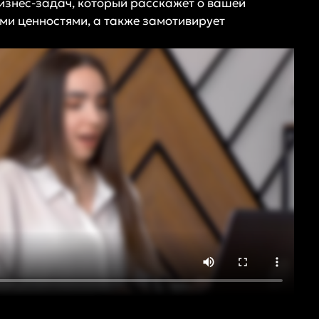
изнес-задач, который расскажет о вашей
ми ценностями, а также замотивирует