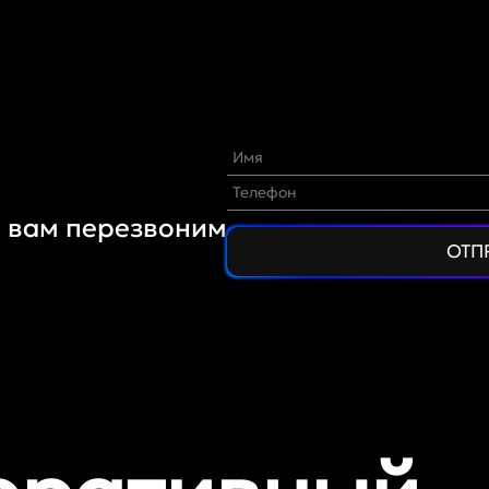
ы вам перезвоним
ОТП