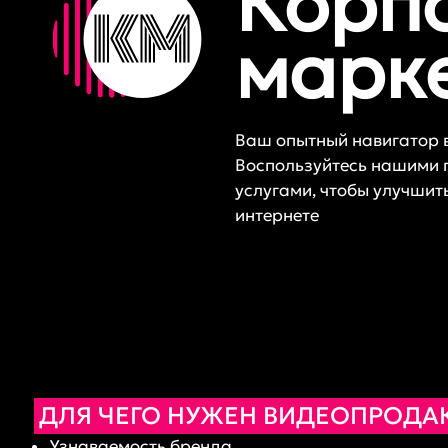
Корп
марк
Ваш опытный навигатор 
Воспользуйтесь нашими
услугами, чтобы улучшит
интернете
ДЛЯ ЧЕГО НУЖЕН ВИДЕОПРОД
Узнаваемость бренда