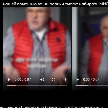
нашей помощью ваши ролики смогут набирать М
я личного бренда или бизнеса. Профессиональная